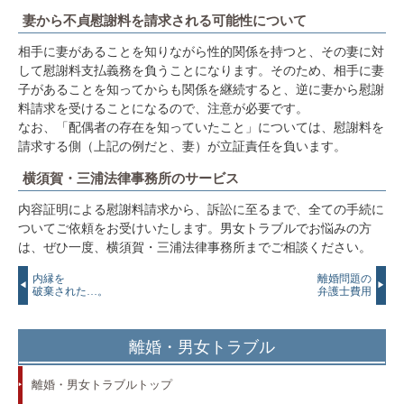
妻から不貞慰謝料を請求される可能性について
相手に妻があることを知りながら性的関係を持つと、その妻に対
して慰謝料支払義務を負うことになります。そのため、相手に妻
子があることを知ってからも関係を継続すると、逆に妻から慰謝
料請求を受けることになるので、注意が必要です。
なお、「配偶者の存在を知っていたこと」については、慰謝料を
請求する側（上記の例だと、妻）が立証責任を負います。
横須賀・三浦法律事務所のサービス
内容証明による慰謝料請求から、訴訟に至るまで、全ての手続に
ついてご依頼をお受けいたします。男女トラブルでお悩みの方
は、ぜひ一度、横須賀・三浦法律事務所までご相談ください。
内縁を
離婚問題の
破棄された…。
弁護士費用
離婚・男女トラブル
離婚・男女トラブルトップ