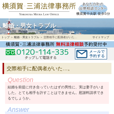
離婚・男女トラブル
トップ
＞
離婚・男女トラブル
＞ 交際相手に配偶者がいた…。
サイトマップ
交際相手に配偶者がいた…。
結婚を前提に付き合っていたはずの男性に、実は妻子がいま
した。とても相手を許すことはできません。慰謝料請求でき
るでしょうか。