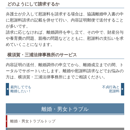
どのようにして請求するか
弁護士が介入して慰謝料を請求する場合は、協議離婚申入書の中
に慰謝料請求の記載を併せて行い、内容証明郵便で送付すること
が多いです。
請求に応じなければ、離婚調停を申し立て、その中で、財産分与
や養育費の問題、親権の問題などとともに、慰謝料の支払いを求
めていくことになります。
横須賀・三浦法律事務所のサービス
内容証明の送付、離婚調停の申立てから、離婚成立までの間、ト
ータルでサポートいたします。離婚や慰謝料請求などでお悩みの
方は、横須賀・三浦法律事務所にまでご相談ください。
裁判してでも
不貞行為と
離婚したい！
慰謝料
離婚・男女トラブル
離婚・男女トラブルトップ